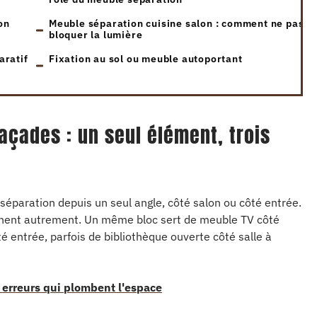
on
Meuble séparation cuisine salon : comment ne pas
bloquer la lumière
aratif
Fixation au sol ou meuble autoportant
açades : un seul élément, trois
 séparation depuis un seul angle, côté salon ou côté entrée.
ionnent autrement. Un même bloc sert de meuble TV côté
é entrée, parfois de bibliothèque ouverte côté salle à
es erreurs qui plombent l'espace