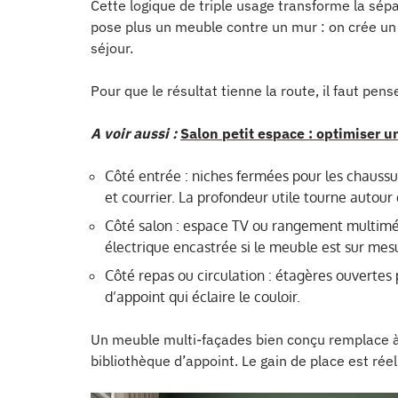
Cette logique de triple usage transforme la sépa
pose plus un meuble contre un mur : on crée un 
séjour.
Pour que le résultat tienne la route, il faut pen
A voir aussi :
Salon petit espace : optimiser 
Côté entrée : niches fermées pour les chaussur
et courrier. La profondeur utile tourne autour
Côté salon : espace TV ou rangement multimé
électrique encastrée si le meuble est sur mes
Côté repas ou circulation : étagères ouvertes 
d’appoint qui éclaire le couloir.
Un meuble multi-façades bien conçu remplace à 
bibliothèque d’appoint. Le gain de place est ré