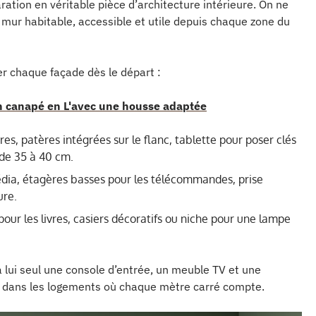
ration en véritable pièce d’architecture intérieure. On ne
mur habitable, accessible et utile depuis chaque zone du
ser chaque façade dès le départ :
un canapé en L'avec une housse adaptée
es, patères intégrées sur le flanc, tablette pour poser clés
 de 35 à 40 cm.
dia, étagères basses pour les télécommandes, prise
ure.
pour les livres, casiers décoratifs ou niche pour une lampe
lui seul une console d’entrée, un meuble TV et une
el dans les logements où chaque mètre carré compte.