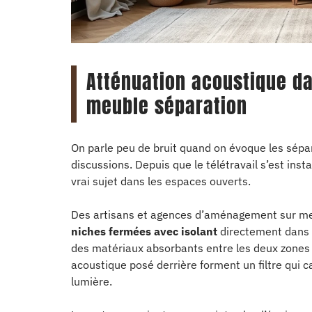
Atténuation acoustique dan
meuble séparation
On parle peu de bruit quand on évoque les sépar
discussions. Depuis que le télétravail s’est ins
vrai sujet dans les espaces ouverts.
Des artisans et agences d’aménagement sur me
niches fermées avec isolant
directement dans l
des matériaux absorbants entre les deux zones
acoustique posé derrière forment un filtre qui c
lumière.