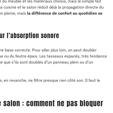
r du meuble et les matériaux choisis, mais le simple fait
 cuisine et le salon réduit déjà la propagation directe du
son pleine, mais
la différence de confort au quotidien se
ur l’absorption sonore
 base correcte. Pour aller plus loin, on peut doubler
ue ou du feutre épais. Les tasseaux espacés, très tendance
ue que s’ils sont doublés d’un panneau plein ou d’un
, en revanche, ne filtre presque rien côté son. Il faut le
e salon : comment ne pas bloquer