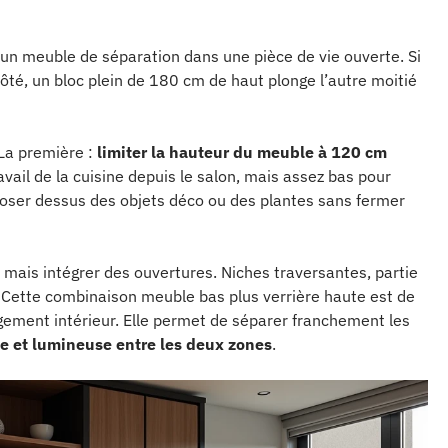
 un meuble de séparation dans une pièce de vie ouverte. Si
côté, un bloc plein de 180 cm de haut plonge l’autre moitié
La première :
limiter la hauteur du meuble à 120 cm
avail de la cuisine depuis le salon, mais assez bas pour
 poser dessus des objets déco ou des plantes sans fermer
mais intégrer des ouvertures. Niches traversantes, partie
. Cette combinaison meuble bas plus verrière haute est de
gement intérieur. Elle permet de séparer franchement les
le et lumineuse entre les deux zones
.