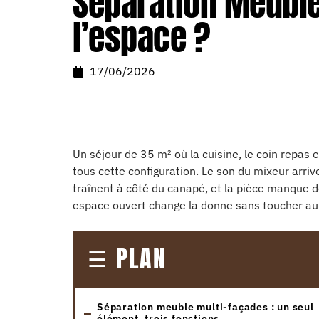
Separation Meuble
l’espace ?
17/06/2026
Un séjour de 35 m² où la cuisine, le coin repas 
tous cette configuration. Le son du mixeur arrive
traînent à côté du canapé, et la pièce manque 
espace ouvert change la donne sans toucher au bâ
PLAN
Séparation meuble multi-façades : un seul
élément, trois fonctions