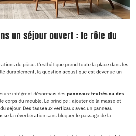
s un séjour ouvert : le rôle du
ations de pièce. L’esthétique prend toute la place dans les
tallé durablement, la question acoustique est devenue un
sure intègrent désormais des
panneaux feutrés ou des
e corps du meuble. Le principe : ajouter de la masse et
 du séjour. Des tasseaux verticaux avec un panneau
asse la réverbération sans bloquer le passage de la