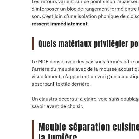
Les retours varient sur ce point selon l’épaisseu
d’interposer un bloc de rangement fermé entre la
son. C’est loin d’une isolation phonique de cloi
ressent immédiatement
.
Quels matériaux privilégier po
Le MDF dense avec des caissons fermés offre une
l’arrière du meuble avec de la mousse acoustiq
visuellement, n’apportent un vrai gain acoustiq
absorbant textile derrière.
Un claustra décoratif à claire-voie sans doublage
savoir avant de choisir.
Meuble séparation cuisin
la lumière