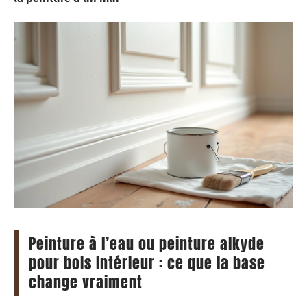
Peinture à l’eau ou peinture alkyde
pour bois intérieur : ce que la base
change vraiment