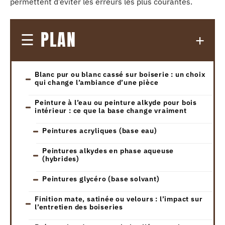
permettent d’éviter les erreurs les plus courantes.
PLAN
Blanc pur ou blanc cassé sur boiserie : un choix
qui change l’ambiance d’une pièce
Peinture à l’eau ou peinture alkyde pour bois
intérieur : ce que la base change vraiment
Peintures acryliques (base eau)
Peintures alkydes en phase aqueuse
(hybrides)
Peintures glycéro (base solvant)
Finition mate, satinée ou velours : l’impact sur
l’entretien des boiseries