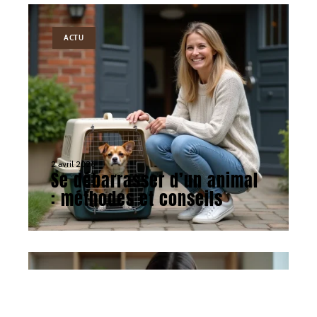
ACTU
2 avril 2026
Se débarrasser d’un animal
: méthodes et conseils
ACTU