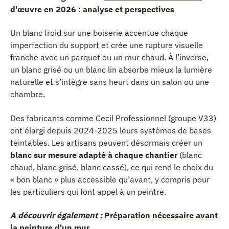
d'œuvre en 2026 : analyse et perspectives
Un blanc froid sur une boiserie accentue chaque
imperfection du support et crée une rupture visuelle
franche avec un parquet ou un mur chaud. À l’inverse,
un blanc grisé ou un blanc lin absorbe mieux la lumière
naturelle et s’intègre sans heurt dans un salon ou une
chambre.
Des fabricants comme Cecil Professionnel (groupe V33)
ont élargi depuis 2024-2025 leurs systèmes de bases
teintables. Les artisans peuvent désormais créer un
blanc sur mesure adapté à chaque chantier
(blanc
chaud, blanc grisé, blanc cassé), ce qui rend le choix du
« bon blanc » plus accessible qu’avant, y compris pour
les particuliers qui font appel à un peintre.
A découvrir également :
Préparation nécessaire avant
la peinture d'un mur