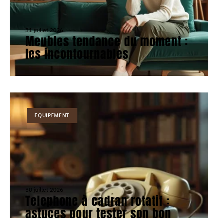
31 juillet 2026
Meubles tendance du moment :
les incontournables
EQUIPEMENT
30 juillet 2026
Telephone à cadran rotatif :
astuces pour tester son bon