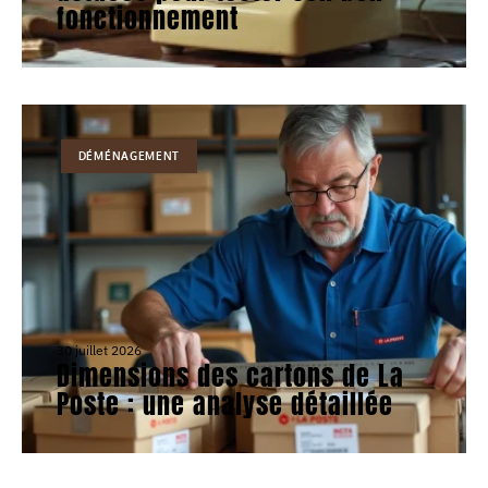
fonctionnement
DÉMÉNAGEMENT
30 juillet 2026
Dimensions des cartons de La
Poste : une analyse détaillée