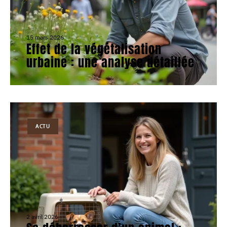
15 mars 2026
Effet de la végétalisation
urbaine : une analyse détaillée
ACTU
2 avril 2026