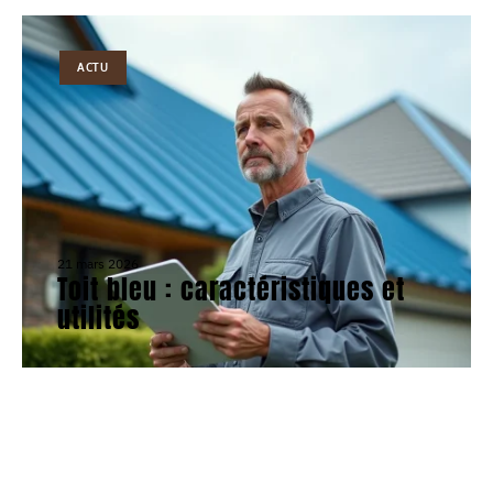
ACTU
21 mars 2026
Toit bleu : caractéristiques et
utilités