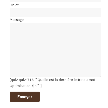
Objet
Message
[quiz quiz-713 ""Quelle est la dernière lettre du mot
Optimisation ?|n"" ]