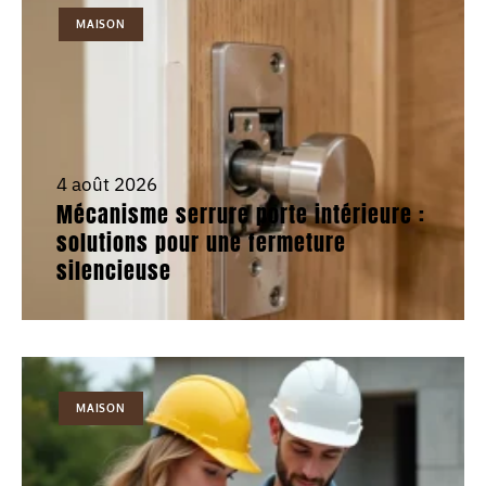
MAISON
4 août 2026
Mécanisme serrure porte intérieure :
solutions pour une fermeture
silencieuse
MAISON