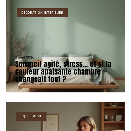
DÉCORATION INTERIEURE
1 août 2026
Sommeil agité, stress… et si la
couleur apaisante chambre
changeait tout ?
EQUIPEMENT