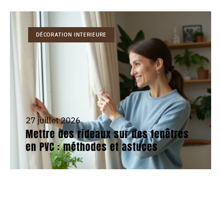
DÉCORATION INTERIEURE
27 juillet 2026
Mettre des rideaux sur des fenêtres
en PVC : méthodes et astuces