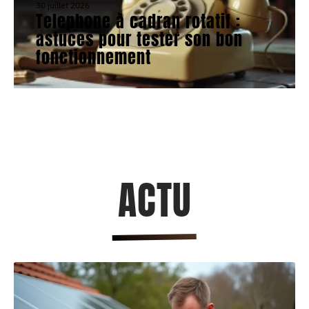
30 juillet 2026
Telephone à cadran rotatif :
astuces pour tester son bon
fonctionnement
ACTU