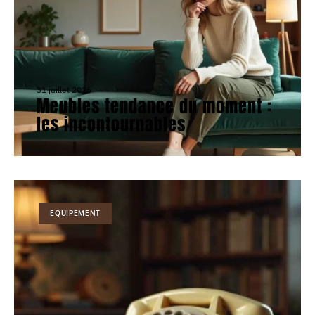
31 juillet 2026
Meubles tendance du moment :
les incontournables
EQUIPEMENT