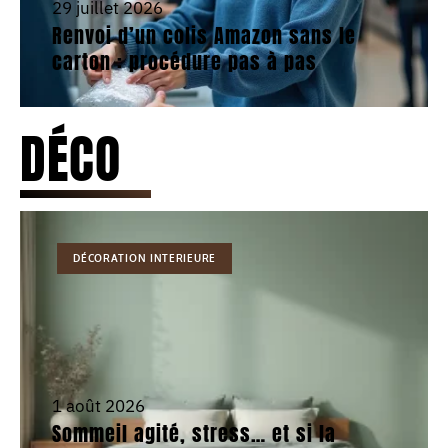
29 juillet 2026
Renvoi d’un colis Amazon sans le
carton : procédure pas à pas
DÉCO
DÉCORATION INTERIEURE
1 août 2026
Sommeil agité, stress… et si la