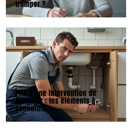
tromper ?
IMMO
5 avril 2026
Prix d’une intervention de
plombier : les éléments à
connaître