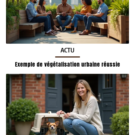
ACTU
Exemple de végétalisation urbaine réussie