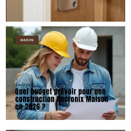
MAISON
1 août 2026
Quel budget prévoir pour une
construction Ancronix Maison
en 2026 ?