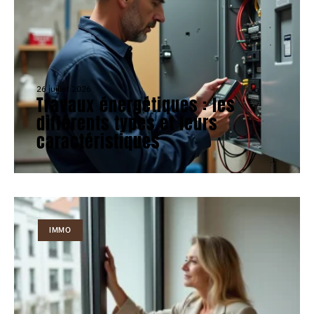
26 juillet 2026
Travaux énergétiques : les
différents types et leurs
caractéristiques
IMMO