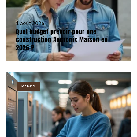
1 août 2026
Quel budget prévoir pour une
construction Ancronix Maison en
2026 ?
MAISON