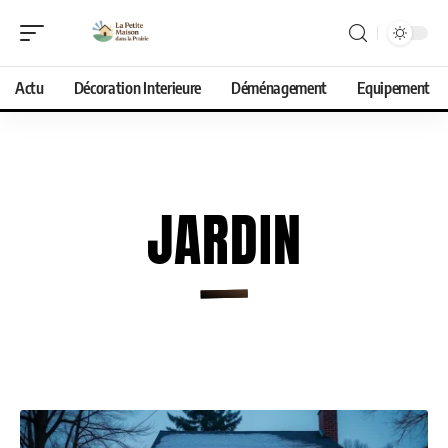
Actu
Décoration Interieure
Déménagement
Equipement
JARDIN