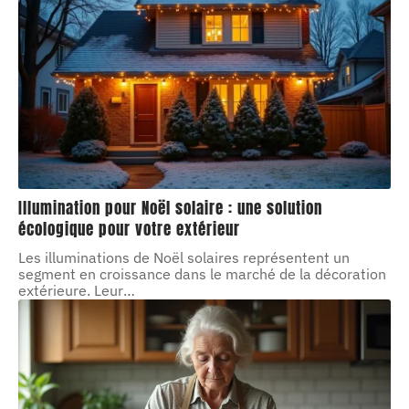
Illumination pour Noël solaire : une solution
écologique pour votre extérieur
Les illuminations de Noël solaires représentent un
segment en croissance dans le marché de la décoration
extérieure. Leur
…