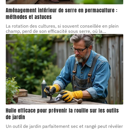
Aménagement intérieur de serre en permaculture :
méthodes et astuces
La rotation des cultures, si souvent conseillée en plein
champ, perd de son efficacité sous serre, où la
…
Huile efficace pour prévenir la rouille sur les outils
de jardin
Un outil de jardin parfaitement sec et rangé peut révéler