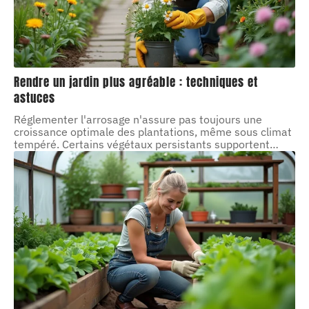
Rendre un jardin plus agréable : techniques et
astuces
Réglementer l'arrosage n'assure pas toujours une
croissance optimale des plantations, même sous climat
tempéré. Certains végétaux persistants supportent
…