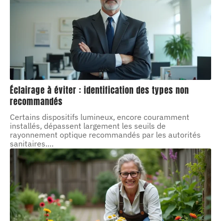
Éclairage à éviter : identification des types non
recommandés
Certains dispositifs lumineux, encore couramment
installés, dépassent largement les seuils de
rayonnement optique recommandés par les autorités
sanitaires.
…