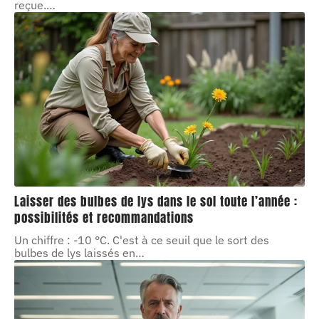
reçue.
…
Laisser des bulbes de lys dans le sol toute l’année :
possibilités et recommandations
Un chiffre : -10 °C. C'est à ce seuil que le sort des
bulbes de lys laissés en
…