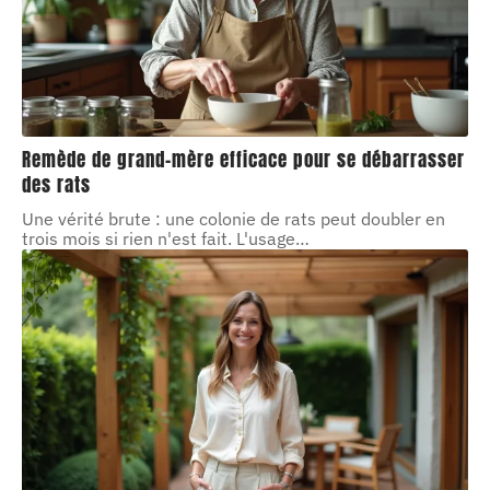
Remède de grand-mère efficace pour se débarrasser
des rats
Une vérité brute : une colonie de rats peut doubler en
trois mois si rien n'est fait. L'usage
…