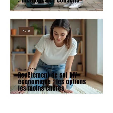
ACTU
26 mars 2026
Revêtement de sol DIY
économique : les options
les moins chères