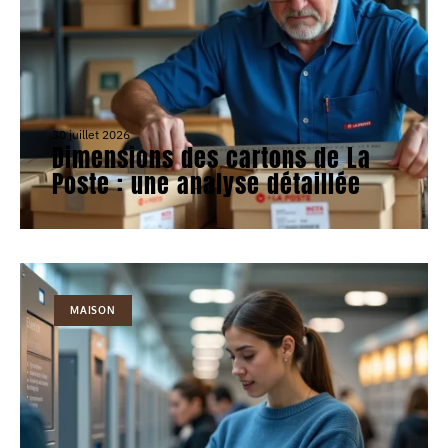
30 juillet 2026
Dimensions des cartons de La
Poste : une analyse détaillée
MAISON