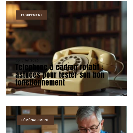
EQUIPEMENT
30 juillet 2026
Telephone à cadran rotatif :
astuces pour tester son bon
fonctionnement
DÉMÉNAGEMENT