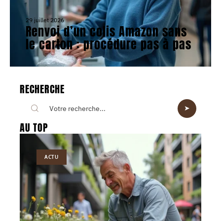
29 juillet 2026
Renvoi d’un colis Amazon sans
le carton : procédure pas à pas
RECHERCHE
AU TOP
ACTU