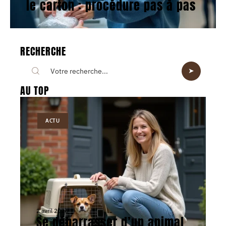
le carton : procédure pas à pas
RECHERCHE
AU TOP
ACTU
2 avril 2026
Se débarrasser d’un animal