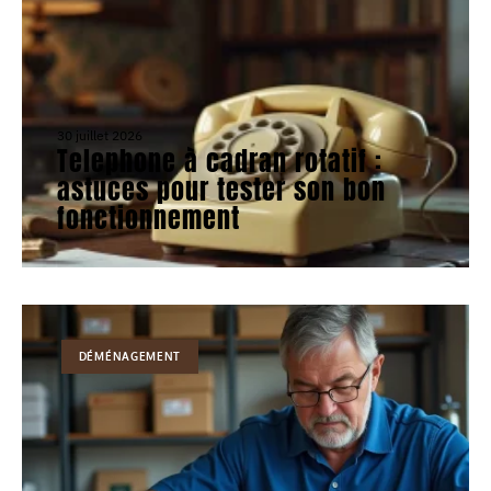
30 juillet 2026
Telephone à cadran rotatif :
astuces pour tester son bon
fonctionnement
DÉMÉNAGEMENT