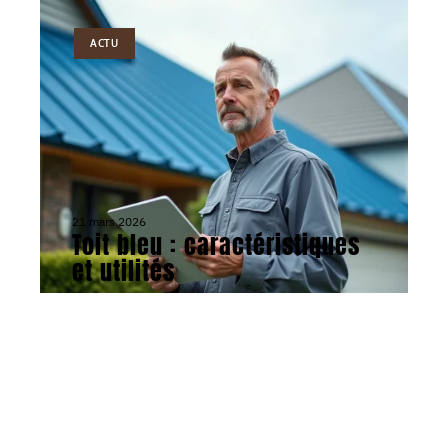
ACTU
21 mars 2026
Toit bleu : caractéristiques
et utilités