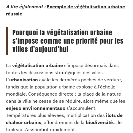
A lire également :
Exemple de végétalisation urbaine
réussie
Pourquoi la végétalisation urbaine
s’impose comme une priorité pour les
villes d’aujourd’hui
La
végétalisation urbaine
s’impose désormais dans
toutes les discussions stratégiques des villes.
L’
urbanisation
avale les dernières poches de verdure,
tandis que la population urbaine explose à l’échelle
mondiale. Conséquence directe : la place de la nature
dans la ville ne cesse de se réduire, alors même que les
enjeux environnementaux
s’accumulent.
Températures plus élevées, multiplication des
îlots de
chaleur urbains
, effondrement de la
biodiversité
… le
tableau s’assombrit rapidement.