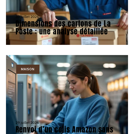
30 juillet 2026
Dimensions des cartons de La
Poste : une analyse détaillée
MAISON
29 juillet 2026
Renvoi d’un colis Amazon sans