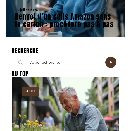
29 juillet 2026
Renvoi d’un colis Amazon sans
le carton : procédure pas à pas
RECHERCHE
AU TOP
ACTU