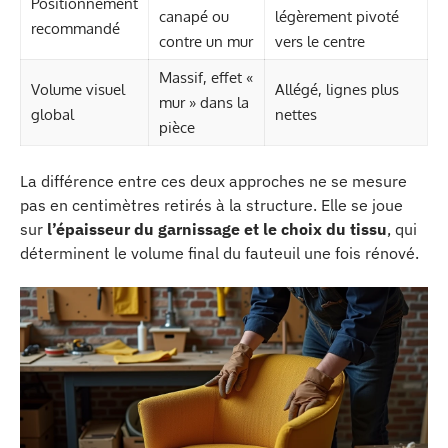
Positionnement
canapé ou
légèrement pivoté
recommandé
contre un mur
vers le centre
Massif, effet «
Volume visuel
Allégé, lignes plus
mur » dans la
global
nettes
pièce
La différence entre ces deux approches ne se mesure
pas en centimètres retirés à la structure. Elle se joue
sur
l’épaisseur du garnissage et le choix du tissu
, qui
déterminent le volume final du fauteuil une fois rénové.