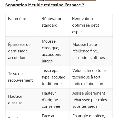
Separation Meuble redessine l'espace ?
Paramètre
Rénovation
Rénovation
standard
optimisée petit
espace
Mousse
Épaisseur du
Mousse haute
classique,
garnissage
résilience fine,
accoudoirs
accoudoirs
accoudoirs affinés
larges
Tissu épais
Velours fin ou toile
Tissu de
type jacquard
technique à fort
recouvrement
traditionnel
indice d’abrasion
Hauteur
Assise légèrement
Hauteur
d’origine
rehaussée par cales
d’assise
conservée
sous les pieds
Face au
En angle de pièce,