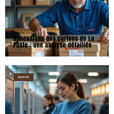
30 juillet 2026
Dimensions des cartons de La
Poste : une analyse détaillée
MAISON