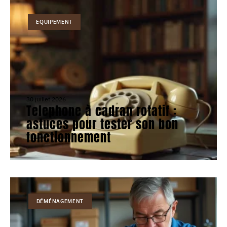
EQUIPEMENT
30 juillet 2026
Telephone à cadran rotatif :
astuces pour tester son bon
fonctionnement
DÉMÉNAGEMENT