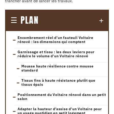
trancher avant de lancer les travaux.
PLAN
Encombrement réel d’un fauteuil Voltaire
rénové : les dimensions qui comptent
Garnissage et tissu : les deux leviers pour
réduire le volume d’un Voltaire rénové
Mousse haute résilience contre mousse
standard
Tissus fins à haute résistance plutôt que
tissus épais
Positionnement du Voltaire rénové dans un petit
salon
Adapter la hauteur d’assise d’un Voltaire pour
un usage quotidien en petit logement