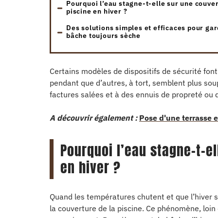
Pourquoi l’eau stagne-t-elle sur une couve
piscine en hiver ?
Des solutions simples et efficaces pour ga
bâche toujours sèche
Certains modèles de dispositifs de sécurité fon
pendant que d’autres, à tort, semblent plus soup
factures salées et à des ennuis de propreté ou
A découvrir également :
Pose d'une terrasse e
Pourquoi l’eau stagne-t-e
en hiver ?
Quand les températures chutent et que l’hiver se
la couverture de la piscine. Ce phénomène, loin