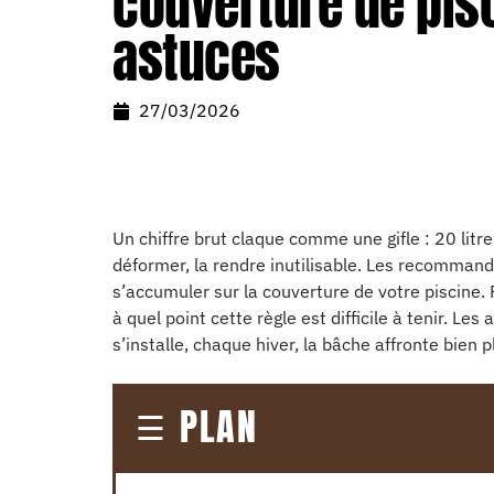
couverture de pis
astuces
27/03/2026
Un chiffre brut claque comme une gifle : 20 litre
déformer, la rendre inutilisable. Les recommanda
s’accumuler sur la couverture de votre piscine. 
à quel point cette règle est difficile à tenir. Les 
s’installe, chaque hiver, la bâche affronte bien 
PLAN