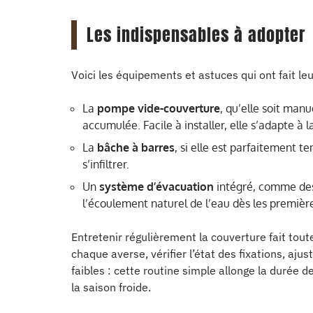
Les indispensables à adopter
Voici les équipements et astuces qui ont fait le
La
pompe vide-couverture
, qu’elle soit man
accumulée. Facile à installer, elle s’adapte à 
La
bâche à barres
, si elle est parfaitement t
s’infiltrer.
Un
système d’évacuation
intégré, comme des 
l’écoulement naturel de l’eau dès les première
Entretenir régulièrement la couverture fait toute
chaque averse, vérifier l’état des fixations, aju
faibles : cette routine simple allonge la durée d
la saison froide.