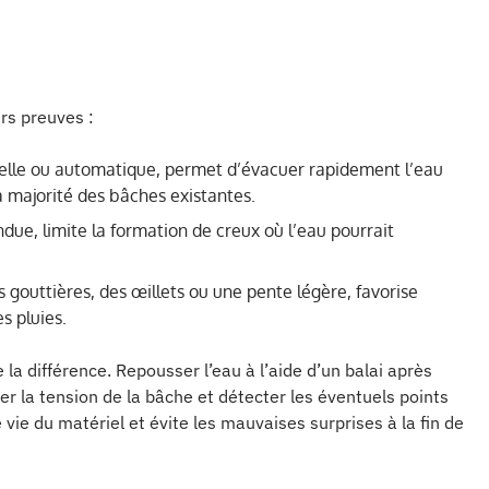
urs preuves :
uelle ou automatique, permet d’évacuer rapidement l’eau
la majorité des bâches existantes.
endue, limite la formation de creux où l’eau pourrait
gouttières, des œillets ou une pente légère, favorise
s pluies.
 la différence. Repousser l’eau à l’aide d’un balai après
ster la tension de la bâche et détecter les éventuels points
e vie du matériel et évite les mauvaises surprises à la fin de