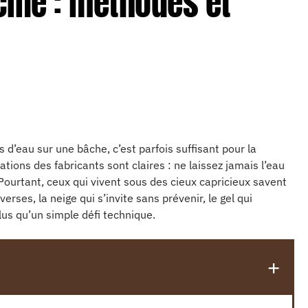
cine : méthodes et
s d’eau sur une bâche, c’est parfois suffisant pour la
tions des fabricants sont claires : ne laissez jamais l’eau
Pourtant, ceux qui vivent sous des cieux capricieux savent
averses, la neige qui s’invite sans prévenir, le gel qui
plus qu’un simple défi technique.