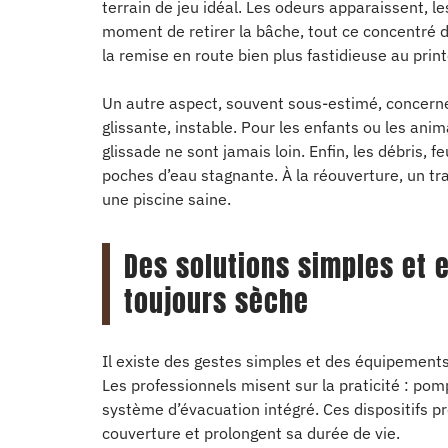
terrain de jeu idéal. Les odeurs apparaissent, le
moment de retirer la bâche, tout ce concentré 
la remise en route bien plus fastidieuse au prin
Un autre aspect, souvent sous-estimé, concerne 
glissante, instable. Pour les enfants ou les anim
glissade ne sont jamais loin. Enfin, les débris, 
poches d’eau stagnante. À la réouverture, un tr
une piscine saine.
Des solutions simples et 
toujours sèche
Il existe des gestes simples et des équipements 
Les professionnels misent sur la praticité : po
système d’évacuation intégré. Ces dispositifs pr
couverture et prolongent sa durée de vie.