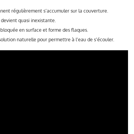
ennent régulièrement s’accumuler sur la couverture.
 devient quasi inexistante.
e bloquée en surface et forme des flaques.
olution naturelle pour permettre à l’eau de s’écouler.