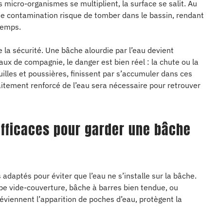
s micro-organismes se multiplient, la surface se salit. Au
de contamination risque de tomber dans le bassin, rendant
temps.
la sécurité. Une bâche alourdie par l’eau devient
aux de compagnie, le danger est bien réel : la chute ou la
feuilles et poussières, finissent par s’accumuler dans ces
aitement renforcé de l’eau sera nécessaire pour retrouver
efficaces pour garder une bâche
adaptés pour éviter que l’eau ne s’installe sur la bâche.
mpe vide-couverture, bâche à barres bien tendue, ou
éviennent l’apparition de poches d’eau, protègent la