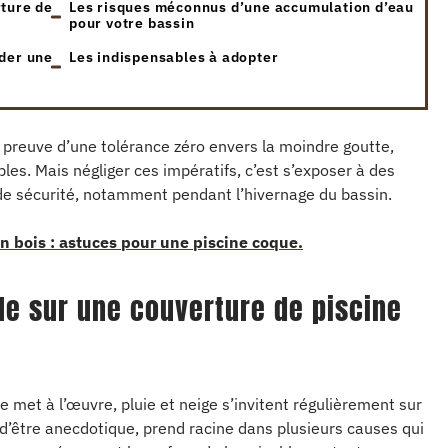
rture de
Les risques méconnus d’une accumulation d’eau
pour votre bassin
rder une
Les indispensables à adopter
t preuve d’une tolérance zéro envers la moindre goutte,
les. Mais négliger ces impératifs, c’est s’exposer à des
 de sécurité, notamment pendant l’hivernage du bassin.
n bois : astuces pour une piscine coque.
lle sur une couverture de piscine
 met à l’œuvre, pluie et neige s’invitent régulièrement sur
 d’être anecdotique, prend racine dans plusieurs causes qui