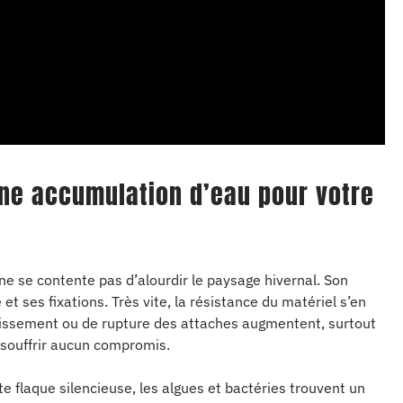
ne accumulation d’eau pour votre
ne se contente pas d’alourdir le paysage hivernal. Son
t ses fixations. Très vite, la résistance du matériel s’en
ffaissement ou de rupture des attaches augmentent, surtout
t souffrir aucun compromis.
te flaque silencieuse, les algues et bactéries trouvent un